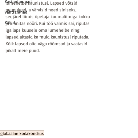
Kastanimunad
lumehelbe kaunistusi. Lapsed võtsid 
puupulgad ja värvisid need siniseks, 
Vahtraninad
seejärel liimis õpetaja kuumaliimiga kokku 
Käbid
ja kinnitas nööri. Kui töö valmis sai, riputas 
iga laps kuusele oma lumehelbe ning 
lapsed aitasid ka muid kaunistusi riputada. 
Kõik lapsed olid väga rõõmsad ja vaatasid 
pikalt meie puud. 
globaalne kodakondsus