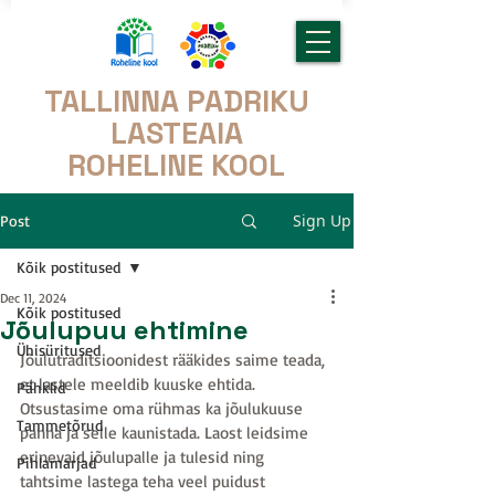
TALLINNA PADRIKU
LASTEAIA
ROHELINE KOOL
Sign Up
Post
Kõik postitused
Dec 11, 2024
Kõik postitused
Jõulupuu ehtimine
Ühisüritused
Jõulutraditsioonidest rääkides saime teada, 
et lastele meeldib kuuske ehtida. 
Pähklid
Otsustasime oma rühmas ka jõulukuuse 
Tammetõrud
panna ja selle kaunistada. Laost leidsime 
erinevaid jõulupalle ja tulesid ning 
Pihlamarjad
tahtsime lastega teha veel puidust 