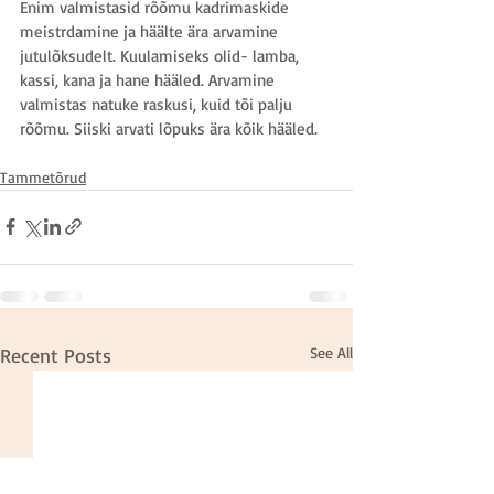
Enim valmistasid rõõmu kadrimaskide 
meistrdamine ja häälte ära arvamine 
jutulõksudelt. Kuulamiseks olid- lamba, 
kassi, kana ja hane hääled. Arvamine 
valmistas natuke raskusi, kuid tõi palju 
rõõmu. Siiski arvati lõpuks ära kõik hääled.
Tammetõrud
Recent Posts
See All