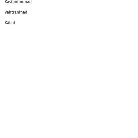
Kastanimunad
Vahtraninad
Käbid