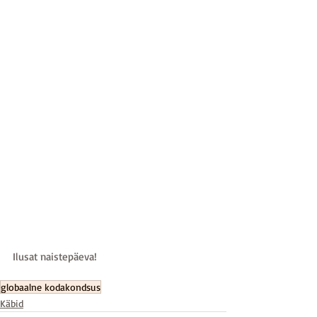
Ilusat naistepäeva!
globaalne kodakondsus
Käbid