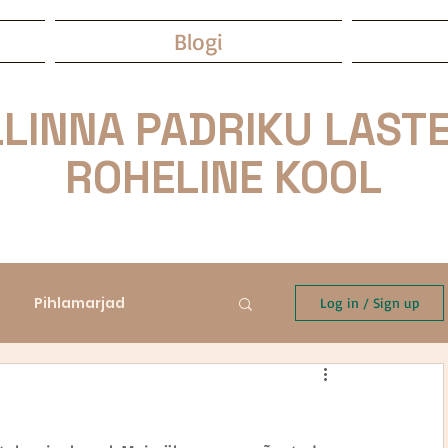
Blogi
LINNA PADRIKU LASTE
ROHELINE KOOL
Pihlamarjad
Log in / Sign up