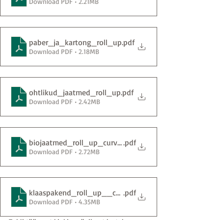
Download PDF • 2.21MB
paber_ja_kartong_roll_up
.pdf
Download PDF • 2.18MB
ohtlikud_jaatmed_roll_up
.pdf
Download PDF • 2.42MB
biojaatmed_roll_up_curv_trykki_0
.pdf
Download PDF • 2.72MB
klaaspakend_roll_up__curv_trykki
.pdf
Download PDF • 4.35MB