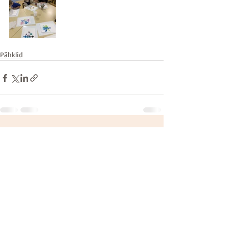
Pähklid
Recent Posts
See All