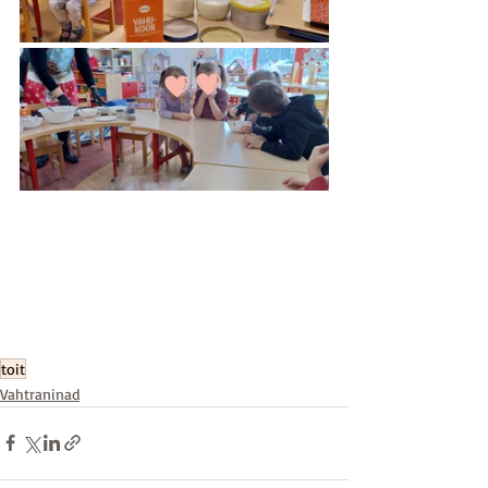
toit
Vahtraninad