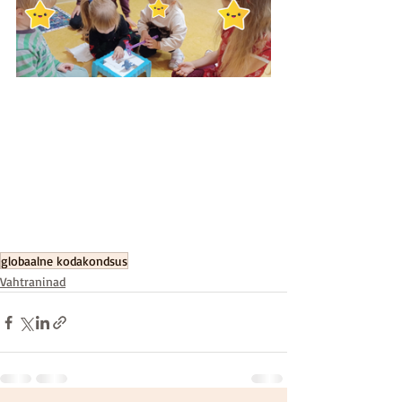
globaalne kodakondsus
Vahtraninad