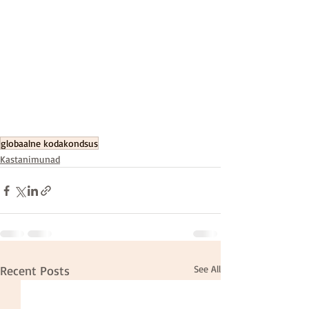
globaalne kodakondsus
Kastanimunad
Recent Posts
See All