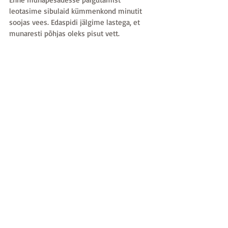
leotasime sibulaid kümmenkond minutit 
soojas vees. Edaspidi jälgime lastega, et 
munaresti põhjas oleks pisut vett.