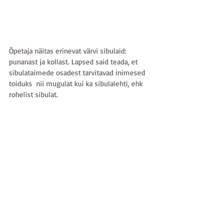
Õpetaja näitas erinevat värvi sibulaid: 
punanast ja kollast. Lapsed said teada, et 
sibulataimede osadest tarvitavad inimesed 
toiduks  nii mugulat kui ka sibulalehti, ehk 
rohelist sibulat.