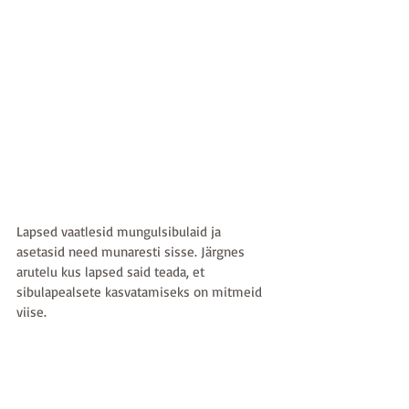
Lapsed vaatlesid mungulsibulaid ja 
asetasid need munaresti sisse. Järgnes 
arutelu kus lapsed said teada, et 
sibulapealsete kasvatamiseks on mitmeid 
viise.