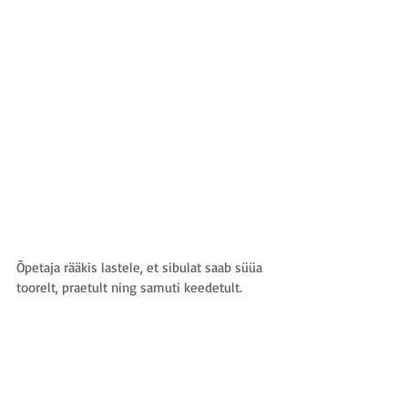
Õpetaja rääkis lastele, et sibulat saab süüa 
toorelt, praetult ning samuti keedetult.