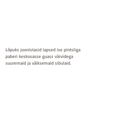
Lõpuks joonistasid lapsed ise pintsliga 
paberi keskosasse guass värvidega 
suuremaid ja väiksemaid sibulaid.