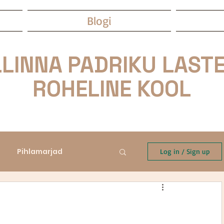
Blogi
LINNA PADRIKU LASTE
ROHELINE KOOL
Pihlamarjad
Log in / Sign up