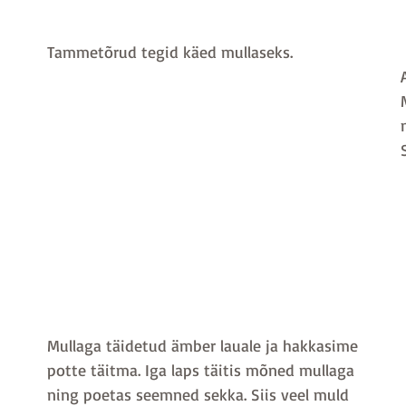
Tammetõrud tegid käed mullaseks.
Mullaga täidetud ämber lauale ja hakkasime 
potte täitma. Iga laps täitis mõned mullaga 
ning poetas seemned sekka. Siis veel muld 