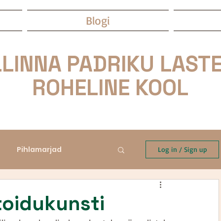
Blogi
LINNA PADRIKU LASTE
ROHELINE KOOL
Pihlamarjad
Log in / Sign up
toidukunsti